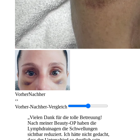
Vorher
Nachher
‹›
Vorher-Nachher-Vergleich
„Vielen Dank für die tolle Betreuung!
Nach meiner Beauty-OP haben die
Lymphdrainagen die Schwellungen
sichtbar reduziert. Ich hätte nicht gedacht,
dass der Unterschied so deutlich sein