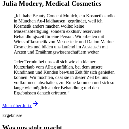
Julia Modery, Medical Cosmetics
„Ich habe Beauty Concept Munich, ein Kosmetikstudio
in München Au-Haidhausen, gegründet, weil ich
Kosmetik anders machen wollte: keine
Massenabfertigung, sondern exklusiv reservierte
Behandlungszeit für eine Person. Wir arbeiten mit
Wirkstoffkosmetik von Mesoestetic und Dalton Marine
Cosmetics und bilden uns laufend im Austausch mit
Ärzten und Ernährungswissenschaftlern weiter.
Jeder Termin bei uns soll sich wie ein kleiner
Kurzurlaub vom Alltag anfühlen, bei dem unsere
Kundinnen und Kunden bewusst Zeit für sich genießen
können. Wir möchten, dass sie in dieser Zeit bei uns
vollkommen abschalten, zur Ruhe kommen und sich so
lange wie möglich an der Behandlung und den
Ergebnissen danach erfreuen.“
Mehr über Julia
Ergebnisse
Was uns stolz macht