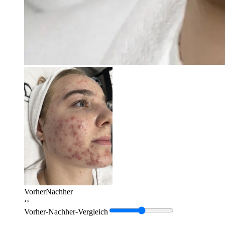
Vorher
Nachher
‹›
Vorher-Nachher-Vergleich