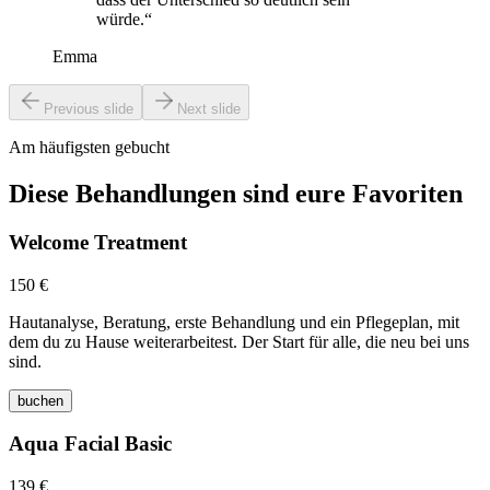
würde.“
Emma
Previous slide
Next slide
Am häufigsten gebucht
Diese Behandlungen sind eure Favoriten
Welcome Treatment
150 €
Hautanalyse, Beratung, erste Behandlung und ein Pflegeplan, mit
dem du zu Hause weiterarbeitest. Der Start für alle, die neu bei uns
sind.
buchen
Aqua Facial Basic
139 €