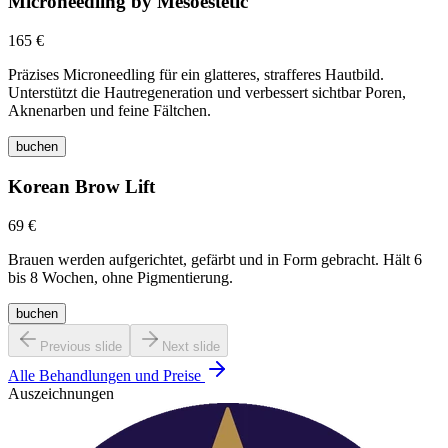
Microneedling by Mesoestetic
165 €
Präzises Microneedling für ein glatteres, strafferes Hautbild.
Unterstützt die Hautregeneration und verbessert sichtbar Poren,
Aknenarben und feine Fältchen.
buchen
Korean Brow Lift
69 €
Brauen werden aufgerichtet, gefärbt und in Form gebracht. Hält 6
bis 8 Wochen, ohne Pigmentierung.
buchen
Previous slide
Next slide
Alle Behandlungen und Preise
Auszeichnungen