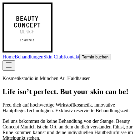
Home
Behandlungen
Skin Club
Kontakt
Termin buchen
Kosmetikstudio in München Au-Haidhausen
Life isn’t perfect. But your skin can be!
Freu dich auf
hochwertige Wirkstoffkosmetik. innovative
Hautpflege-Technologien. Exklusiv reservierte Behandlungszeit.
Bei uns bekommst du keine Behandlung von der Stange. Beauty
Concept Munich ist ein Ort, an dem du dich verstanden fühlst, zur
Ruhe kommen kannst und deine individuellen Hautbedürfnisse im
Mittelpunkt stehen.