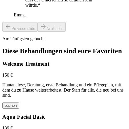
würde.“
Emma
Previous slide
Next slide
Am häufigsten gebucht
Diese Behandlungen sind eure Favoriten
Welcome Treatment
150 €
Hautanalyse, Beratung, erste Behandlung und ein Pflegeplan, mit
dem du zu Hause weiterarbeitest. Der Start für alle, die neu bei uns
sind.
buchen
Aqua Facial Basic
139 €