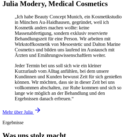
Julia Modery, Medical Cosmetics
„Ich habe Beauty Concept Munich, ein Kosmetikstudio
in München Au-Haidhausen, gegründet, weil ich
Kosmetik anders machen wollte: keine
Massenabfertigung, sondern exklusiv reservierte
Behandlungszeit für eine Person. Wir arbeiten mit
Wirkstoffkosmetik von Mesoestetic und Dalton Marine
Cosmetics und bilden uns laufend im Austausch mit
Ärzten und Ernährungswissenschaftlern weiter.
Jeder Termin bei uns soll sich wie ein kleiner
Kurzurlaub vom Alltag anfühlen, bei dem unsere
Kundinnen und Kunden bewusst Zeit für sich genießen
können. Wir möchten, dass sie in dieser Zeit bei uns
vollkommen abschalten, zur Ruhe kommen und sich so
lange wie möglich an der Behandlung und den
Ergebnissen danach erfreuen.“
Mehr über Julia
Ergebnisse
Was uns stolz macht