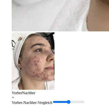
Vorher
Nachher
‹›
Vorher-Nachher-Vergleich