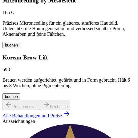
Microneedling by Mesoestetic
165 €
Präzises Microneedling für ein glatteres, strafferes Hautbild.
Unterstützt die Hautregeneration und verbessert sichtbar Poren,
Aknenarben und feine Fältchen.
buchen
Korean Brow Lift
69 €
Brauen werden aufgerichtet, gefärbt und in Form gebracht. Hält 6
bis 8 Wochen, ohne Pigmentierung.
buchen
Previous slide
Next slide
Alle Behandlungen und Preise
Auszeichnungen