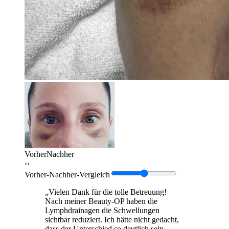
Vorher
Nachher
‹›
Vorher-Nachher-Vergleich
„Vielen Dank für die tolle Betreuung!
Nach meiner Beauty-OP haben die
Lymphdrainagen die Schwellungen
sichtbar reduziert. Ich hätte nicht gedacht,
dass der Unterschied so deutlich sein