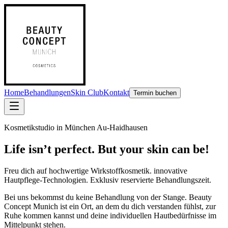
Home
Behandlungen
Skin Club
Kontakt
Termin buchen
Kosmetikstudio in München Au-Haidhausen
Life isn’t perfect. But your skin can be!
Freu dich auf
hochwertige Wirkstoffkosmetik. innovative
Hautpflege-Technologien. Exklusiv reservierte Behandlungszeit.
Bei uns bekommst du keine Behandlung von der Stange. Beauty
Concept Munich ist ein Ort, an dem du dich verstanden fühlst, zur
Ruhe kommen kannst und deine individuellen Hautbedürfnisse im
Mittelpunkt stehen.