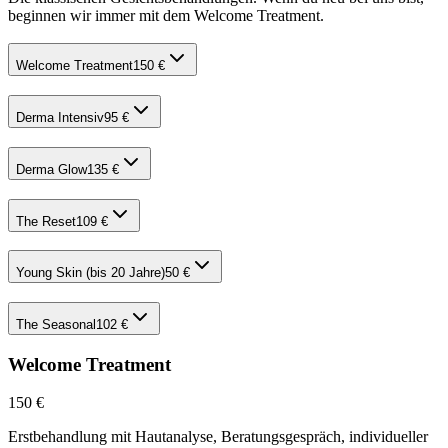
beginnen wir immer mit dem Welcome Treatment.
Welcome Treatment
150 €
Derma Intensiv
95 €
Derma Glow
135 €
The Reset
109 €
Young Skin (bis 20 Jahre)
50 €
The Seasonal
102 €
Welcome Treatment
150 €
Erstbehandlung mit Hautanalyse, Beratungsgespräch, individueller