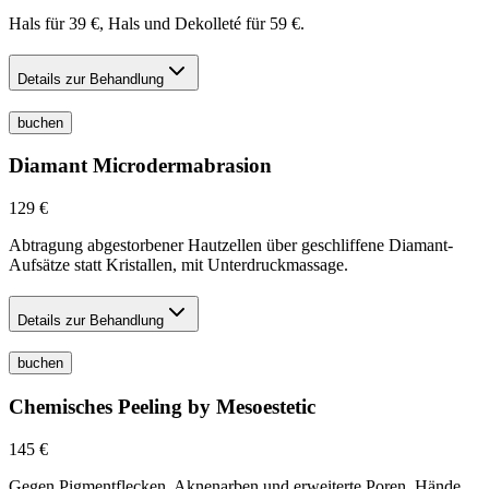
Hals für 39 €, Hals und Dekolleté für 59 €.
Details zur Behandlung
buchen
Diamant Microdermabrasion
129 €
Abtragung abgestorbener Hautzellen über geschliffene Diamant-
Aufsätze statt Kristallen, mit Unterdruckmassage.
Details zur Behandlung
buchen
Chemisches Peeling by Mesoestetic
145 €
Gegen Pigmentflecken, Aknenarben und erweiterte Poren. Hände