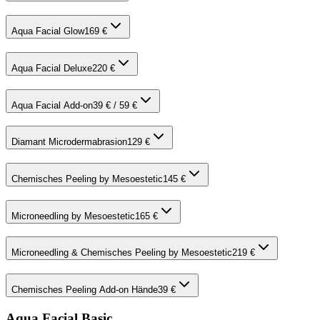
Aqua Facial Glow
169 €
Aqua Facial Deluxe
220 €
Aqua Facial Add-on
39 € / 59 €
Diamant Microdermabrasion
129 €
Chemisches Peeling by Mesoestetic
145 €
Microneedling by Mesoestetic
165 €
Microneedling & Chemisches Peeling by Mesoestetic
219 €
Chemisches Peeling Add-on Hände
39 €
Aqua Facial Basic