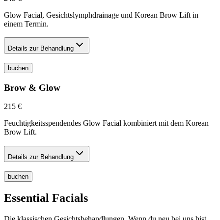
Glow Facial, Gesichtslymphdrainage und Korean Brow Lift in
einem Termin.
Details zur Behandlung
buchen
Brow & Glow
215 €
Feuchtigkeitsspendendes Glow Facial kombiniert mit dem Korean
Brow Lift.
Details zur Behandlung
buchen
Essential Facials
Die klassischen Gesichtsbehandlungen. Wenn du neu bei uns bist,