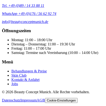
Tel.
+49 (0)89 / 14 33 88 11
WhatsApp
+49 (0)176 / 56 62 92 74
info@beautyconceptmunich.de
Öffnungszeiten
Montag
:
11:00 – 18:00 Uhr
Dienstag – Donnerstag
:
11:00 – 19:30 Uhr
Freitag
:
11:00 – 17:00 Uhr
Samstag
:
Termine nach Vereinbarung (10:00 – 14:00 Uhr)
Menü
Behandlungen & Preise
Skin Club
Kontakt & Anfahrt
Jobs
©
2026
Beauty Concept Munich. Alle Rechte vorbehalten.
Datenschutz
Impressum
AGB
Cookie-Einstellungen