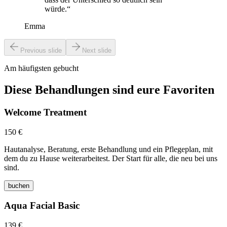
würde.“
Emma
Previous slide
Next slide
Am häufigsten gebucht
Diese Behandlungen sind eure Favoriten
Welcome Treatment
150 €
Hautanalyse, Beratung, erste Behandlung und ein Pflegeplan, mit
dem du zu Hause weiterarbeitest. Der Start für alle, die neu bei uns
sind.
buchen
Aqua Facial Basic
139 €