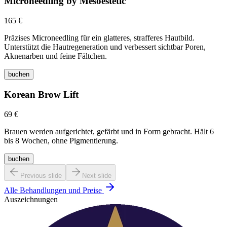
Microneedling by Mesoestetic
165 €
Präzises Microneedling für ein glatteres, strafferes Hautbild.
Unterstützt die Hautregeneration und verbessert sichtbar Poren,
Aknenarben und feine Fältchen.
buchen
Korean Brow Lift
69 €
Brauen werden aufgerichtet, gefärbt und in Form gebracht. Hält 6
bis 8 Wochen, ohne Pigmentierung.
buchen
Previous slide
Next slide
Alle Behandlungen und Preise
Auszeichnungen