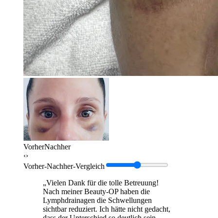
Vorher
Nachher
‹›
Vorher-Nachher-Vergleich
„Vielen Dank für die tolle Betreuung!
Nach meiner Beauty-OP haben die
Lymphdrainagen die Schwellungen
sichtbar reduziert. Ich hätte nicht gedacht,
dass der Unterschied so deutlich sein