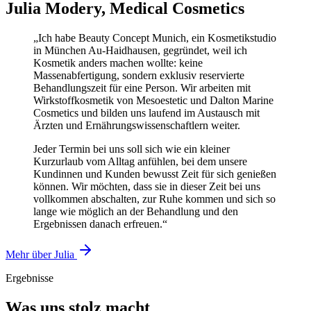
Julia Modery, Medical Cosmetics
„Ich habe Beauty Concept Munich, ein Kosmetikstudio
in München Au-Haidhausen, gegründet, weil ich
Kosmetik anders machen wollte: keine
Massenabfertigung, sondern exklusiv reservierte
Behandlungszeit für eine Person. Wir arbeiten mit
Wirkstoffkosmetik von Mesoestetic und Dalton Marine
Cosmetics und bilden uns laufend im Austausch mit
Ärzten und Ernährungswissenschaftlern weiter.
Jeder Termin bei uns soll sich wie ein kleiner
Kurzurlaub vom Alltag anfühlen, bei dem unsere
Kundinnen und Kunden bewusst Zeit für sich genießen
können. Wir möchten, dass sie in dieser Zeit bei uns
vollkommen abschalten, zur Ruhe kommen und sich so
lange wie möglich an der Behandlung und den
Ergebnissen danach erfreuen.“
Mehr über Julia
Ergebnisse
Was uns stolz macht