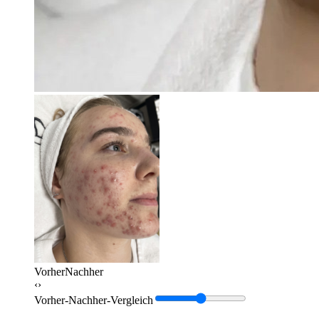
Vorher
Nachher
‹›
Vorher-Nachher-Vergleich