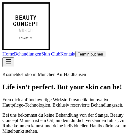
Home
Behandlungen
Skin Club
Kontakt
Termin buchen
Kosmetikstudio in München Au-Haidhausen
Life isn’t perfect. But your skin can be!
Freu dich auf
hochwertige Wirkstoffkosmetik. innovative
Hautpflege-Technologien. Exklusiv reservierte Behandlungszeit.
Bei uns bekommst du keine Behandlung von der Stange. Beauty
Concept Munich ist ein Ort, an dem du dich verstanden fühlst, zur
Ruhe kommen kannst und deine individuellen Hautbedürfnisse im
Mittelpunkt stehen.