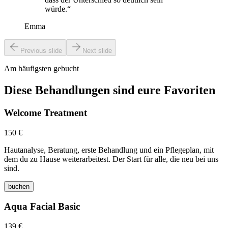
würde.“
Emma
Previous slide
Next slide
Am häufigsten gebucht
Diese Behandlungen sind eure Favoriten
Welcome Treatment
150 €
Hautanalyse, Beratung, erste Behandlung und ein Pflegeplan, mit
dem du zu Hause weiterarbeitest. Der Start für alle, die neu bei uns
sind.
buchen
Aqua Facial Basic
139 €