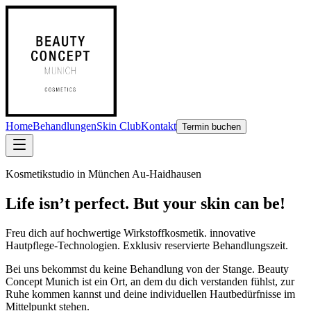
Home
Behandlungen
Skin Club
Kontakt
Termin buchen
Kosmetikstudio in München Au-Haidhausen
Life isn’t perfect. But your skin can be!
Freu dich auf
hochwertige Wirkstoffkosmetik. innovative
Hautpflege-Technologien. Exklusiv reservierte Behandlungszeit.
Bei uns bekommst du keine Behandlung von der Stange. Beauty
Concept Munich ist ein Ort, an dem du dich verstanden fühlst, zur
Ruhe kommen kannst und deine individuellen Hautbedürfnisse im
Mittelpunkt stehen.