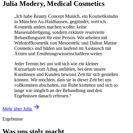
Julia Modery, Medical Cosmetics
„Ich habe Beauty Concept Munich, ein Kosmetikstudio
in München Au-Haidhausen, gegründet, weil ich
Kosmetik anders machen wollte: keine
Massenabfertigung, sondern exklusiv reservierte
Behandlungszeit für eine Person. Wir arbeiten mit
Wirkstoffkosmetik von Mesoestetic und Dalton Marine
Cosmetics und bilden uns laufend im Austausch mit
Ärzten und Ernährungswissenschaftlern weiter.
Jeder Termin bei uns soll sich wie ein kleiner
Kurzurlaub vom Alltag anfühlen, bei dem unsere
Kundinnen und Kunden bewusst Zeit für sich genießen
können. Wir möchten, dass sie in dieser Zeit bei uns
vollkommen abschalten, zur Ruhe kommen und sich so
lange wie möglich an der Behandlung und den
Ergebnissen danach erfreuen.“
Mehr über Julia
Ergebnisse
Was uns stolz macht