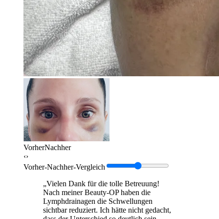
Vorher
Nachher
‹›
Vorher-Nachher-Vergleich
„Vielen Dank für die tolle Betreuung!
Nach meiner Beauty-OP haben die
Lymphdrainagen die Schwellungen
sichtbar reduziert. Ich hätte nicht gedacht,
dass der Unterschied so deutlich sein