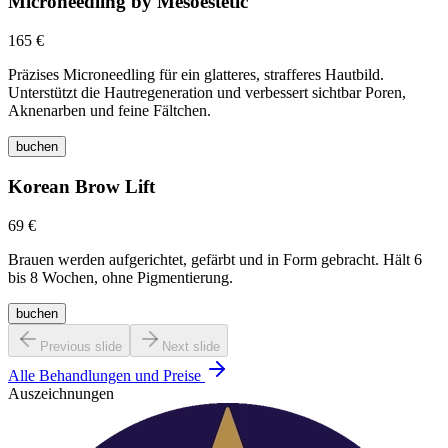
Microneedling by Mesoestetic
165 €
Präzises Microneedling für ein glatteres, strafferes Hautbild.
Unterstützt die Hautregeneration und verbessert sichtbar Poren,
Aknenarben und feine Fältchen.
buchen
Korean Brow Lift
69 €
Brauen werden aufgerichtet, gefärbt und in Form gebracht. Hält 6
bis 8 Wochen, ohne Pigmentierung.
buchen
Previous slide
Next slide
Alle Behandlungen und Preise
Auszeichnungen