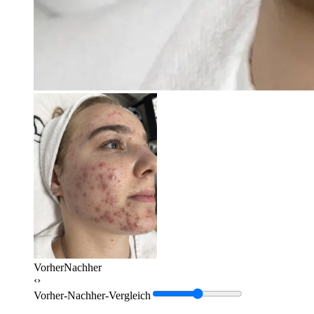
Vorher
Nachher
‹›
Vorher-Nachher-Vergleich