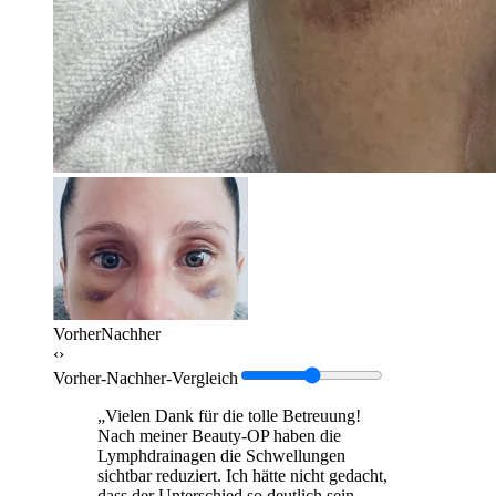
Vorher
Nachher
‹›
Vorher-Nachher-Vergleich
„Vielen Dank für die tolle Betreuung!
Nach meiner Beauty-OP haben die
Lymphdrainagen die Schwellungen
sichtbar reduziert. Ich hätte nicht gedacht,
dass der Unterschied so deutlich sein