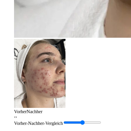
Vorher
Nachher
‹›
Vorher-Nachher-Vergleich