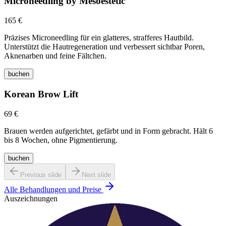
Microneedling by Mesoestetic
165 €
Präzises Microneedling für ein glatteres, strafferes Hautbild.
Unterstützt die Hautregeneration und verbessert sichtbar Poren,
Aknenarben und feine Fältchen.
buchen
Korean Brow Lift
69 €
Brauen werden aufgerichtet, gefärbt und in Form gebracht. Hält 6
bis 8 Wochen, ohne Pigmentierung.
buchen
Previous slide
Next slide
Alle Behandlungen und Preise
Auszeichnungen