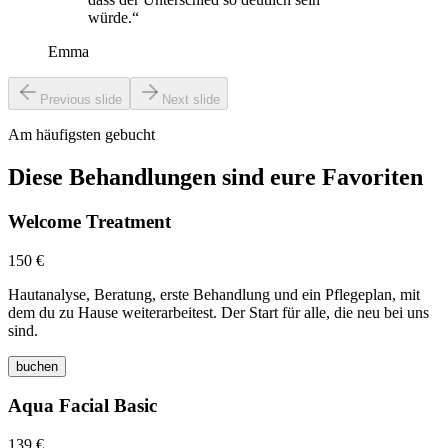
würde.“
Emma
Previous slide
Next slide
Am häufigsten gebucht
Diese Behandlungen sind eure Favoriten
Welcome Treatment
150 €
Hautanalyse, Beratung, erste Behandlung und ein Pflegeplan, mit
dem du zu Hause weiterarbeitest. Der Start für alle, die neu bei uns
sind.
buchen
Aqua Facial Basic
139 €