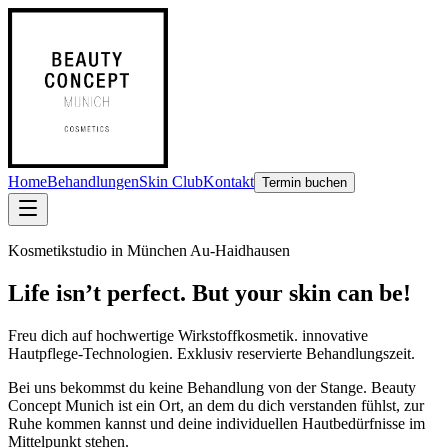
Home
Behandlungen
Skin Club
Kontakt
Termin buchen
Kosmetikstudio in München Au-Haidhausen
Life isn’t perfect. But your skin can be!
Freu dich auf
hochwertige Wirkstoffkosmetik. innovative
Hautpflege-Technologien. Exklusiv reservierte Behandlungszeit.
Bei uns bekommst du keine Behandlung von der Stange. Beauty
Concept Munich ist ein Ort, an dem du dich verstanden fühlst, zur
Ruhe kommen kannst und deine individuellen Hautbedürfnisse im
Mittelpunkt stehen.