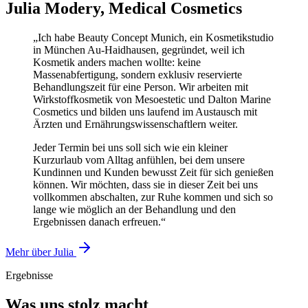
Julia Modery, Medical Cosmetics
„Ich habe Beauty Concept Munich, ein Kosmetikstudio
in München Au-Haidhausen, gegründet, weil ich
Kosmetik anders machen wollte: keine
Massenabfertigung, sondern exklusiv reservierte
Behandlungszeit für eine Person. Wir arbeiten mit
Wirkstoffkosmetik von Mesoestetic und Dalton Marine
Cosmetics und bilden uns laufend im Austausch mit
Ärzten und Ernährungswissenschaftlern weiter.
Jeder Termin bei uns soll sich wie ein kleiner
Kurzurlaub vom Alltag anfühlen, bei dem unsere
Kundinnen und Kunden bewusst Zeit für sich genießen
können. Wir möchten, dass sie in dieser Zeit bei uns
vollkommen abschalten, zur Ruhe kommen und sich so
lange wie möglich an der Behandlung und den
Ergebnissen danach erfreuen.“
Mehr über Julia
Ergebnisse
Was uns stolz macht