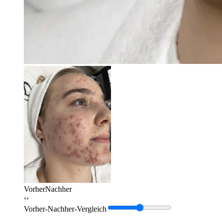
Vorher
Nachher
‹›
Vorher-Nachher-Vergleich