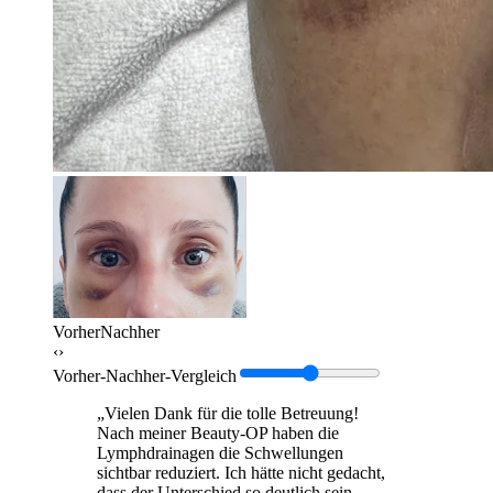
Vorher
Nachher
‹›
Vorher-Nachher-Vergleich
„Vielen Dank für die tolle Betreuung!
Nach meiner Beauty-OP haben die
Lymphdrainagen die Schwellungen
sichtbar reduziert. Ich hätte nicht gedacht,
dass der Unterschied so deutlich sein