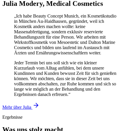
Julia Modery, Medical Cosmetics
„Ich habe Beauty Concept Munich, ein Kosmetikstudio
in München Au-Haidhausen, gegründet, weil ich
Kosmetik anders machen wollte: keine
Massenabfertigung, sondern exklusiv reservierte
Behandlungszeit für eine Person. Wir arbeiten mit
Wirkstoffkosmetik von Mesoestetic und Dalton Marine
Cosmetics und bilden uns laufend im Austausch mit
Ärzten und Ernährungswissenschaftlern weiter.
Jeder Termin bei uns soll sich wie ein kleiner
Kurzurlaub vom Alltag anfühlen, bei dem unsere
Kundinnen und Kunden bewusst Zeit für sich genießen
können. Wir möchten, dass sie in dieser Zeit bei uns
vollkommen abschalten, zur Ruhe kommen und sich so
lange wie möglich an der Behandlung und den
Ergebnissen danach erfreuen.“
Mehr über Julia
Ergebnisse
Was uns stolz macht