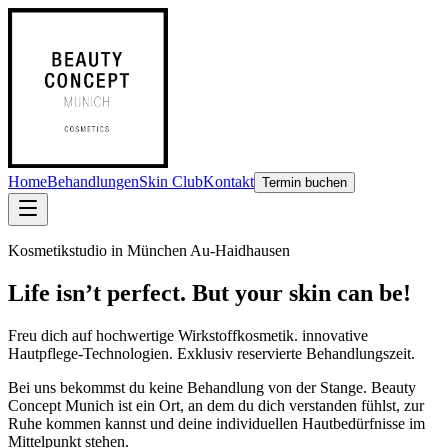
Home
Behandlungen
Skin Club
Kontakt
Termin buchen
Kosmetikstudio in München Au-Haidhausen
Life isn’t perfect. But your skin can be!
Freu dich auf
hochwertige Wirkstoffkosmetik. innovative
Hautpflege-Technologien. Exklusiv reservierte Behandlungszeit.
Bei uns bekommst du keine Behandlung von der Stange. Beauty
Concept Munich ist ein Ort, an dem du dich verstanden fühlst, zur
Ruhe kommen kannst und deine individuellen Hautbedürfnisse im
Mittelpunkt stehen.