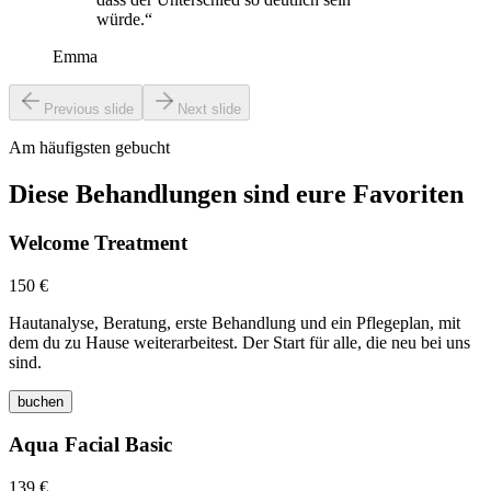
würde.“
Emma
Previous slide
Next slide
Am häufigsten gebucht
Diese Behandlungen sind eure Favoriten
Welcome Treatment
150 €
Hautanalyse, Beratung, erste Behandlung und ein Pflegeplan, mit
dem du zu Hause weiterarbeitest. Der Start für alle, die neu bei uns
sind.
buchen
Aqua Facial Basic
139 €