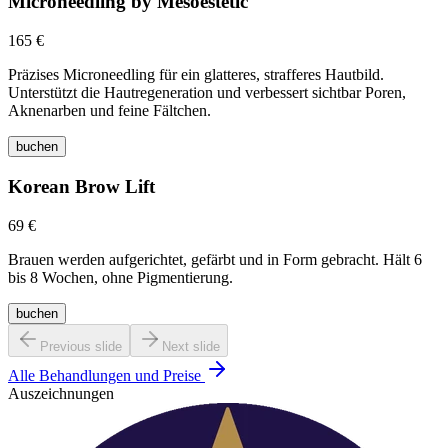
Microneedling by Mesoestetic
165 €
Präzises Microneedling für ein glatteres, strafferes Hautbild.
Unterstützt die Hautregeneration und verbessert sichtbar Poren,
Aknenarben und feine Fältchen.
buchen
Korean Brow Lift
69 €
Brauen werden aufgerichtet, gefärbt und in Form gebracht. Hält 6
bis 8 Wochen, ohne Pigmentierung.
buchen
Previous slide
Next slide
Alle Behandlungen und Preise
Auszeichnungen